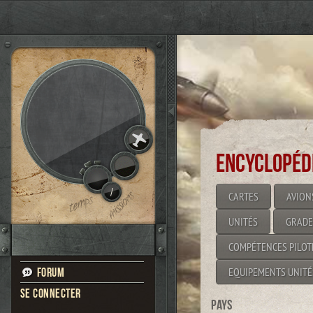
Encyclopéd
/
CARTES
AVION
UNITÉS
GRADE
COMPÉTENCES PILOT
EQUIPEMENTS UNITÉ
Forum
Se connecter
Pays