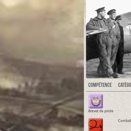
Compétence
Catégo
Brevet de pilote
Combat