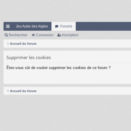
Jeu Aube des Aigles
Forums
ac
Rechercher
Connexion
Inscription
co
Accueil du forum
ur
Supprimer les cookies
ci
Êtes-vous sûr de vouloir supprimer les cookies de ce forum ?
s
Accueil du forum