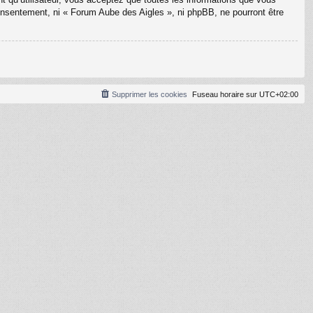
onsentement, ni « Forum Aube des Aigles », ni phpBB, ne pourront être
Supprimer les cookies
Fuseau horaire sur
UTC+02:00