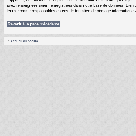
avez renseignées soient enregistrées dans notre base de données. Bien q
tenus comme responsables en cas de tentative de piratage informatique
Revenir à la page précédente
Accueil du forum