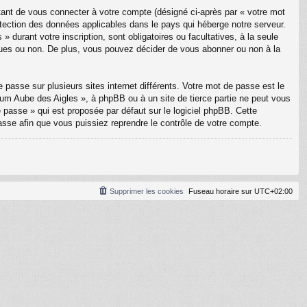
tant de vous connecter à votre compte (désigné ci-après par « votre mot
otection des données applicables dans le pays qui héberge notre serveur.
 durant votre inscription, sont obligatoires ou facultatives, à la seule
ques ou non. De plus, vous pouvez décider de vous abonner ou non à la
 passe sur plusieurs sites internet différents. Votre mot de passe est le
m Aube des Aigles », à phpBB ou à un site de tierce partie ne peut vous
passe » qui est proposée par défaut sur le logiciel phpBB. Cette
asse afin que vous puissiez reprendre le contrôle de votre compte.
Supprimer les cookies
Fuseau horaire sur
UTC+02:00