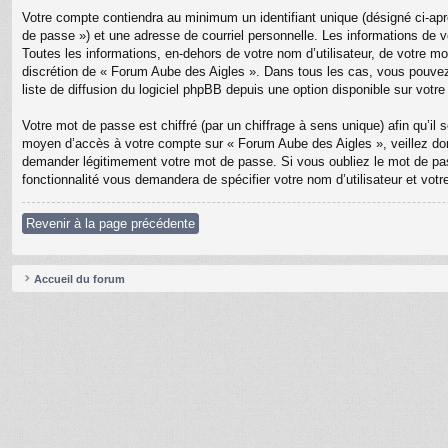
Votre compte contiendra au minimum un identifiant unique (désigné ci-apr
de passe ») et une adresse de courriel personnelle. Les informations de 
Toutes les informations, en-dehors de votre nom d’utilisateur, de votre mo
discrétion de « Forum Aube des Aigles ». Dans tous les cas, vous pouvez
liste de diffusion du logiciel phpBB depuis une option disponible sur votr
Votre mot de passe est chiffré (par un chiffrage à sens unique) afin qu’il
moyen d’accès à votre compte sur « Forum Aube des Aigles », veillez don
demander légitimement votre mot de passe. Si vous oubliez le mot de pass
fonctionnalité vous demandera de spécifier votre nom d’utilisateur et vot
Revenir à la page précédente
Accueil du forum