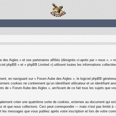
 des Aigles » et ses partenaires affiliés (désignés ci-après par « nous », « 
ciel phpBB » et « phpBB Limited ») utilisent toutes les informations collectées
ent, en naviguant sur « Forum Aube des Aigles », le logiciel phpBB génèrera 
emiers cookies ne contiennent qu’un identifiant utilisateur et un identifiant
ets de « Forum Aube des Aigles », archivant de ce fait tous les sujets que vo
alement créer une quatrième sorte de cookies, externes au document qui est 
et que nous collectons. Ceci peut correspondre — mais n’est pas limité à — 
t les messages que vous publiez après votre inscription et lors de votre con