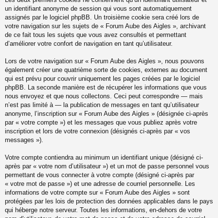
un identifiant anonyme de session qui vous sont automatiquement
assignés par le logiciel phpBB. Un troisième cookie sera créé lors de
votre navigation sur les sujets de « Forum Aube des Aigles », archivant
de ce fait tous les sujets que vous avez consultés et permettant
d’améliorer votre confort de navigation en tant qu’utilisateur.
Lors de votre navigation sur « Forum Aube des Aigles », nous pouvons
également créer une quatrième sorte de cookies, externes au document
qui est prévu pour couvrir uniquement les pages créées par le logiciel
phpBB. La seconde manière est de récupérer les informations que vous
nous envoyez et que nous collectons. Ceci peut correspondre — mais
n’est pas limité à — la publication de messages en tant qu’utilisateur
anonyme, l’inscription sur « Forum Aube des Aigles » (désignée ci-après
par « votre compte ») et les messages que vous publiez après votre
inscription et lors de votre connexion (désignés ci-après par « vos
messages »).
Votre compte contiendra au minimum un identifiant unique (désigné ci-
après par « votre nom d’utilisateur ») et un mot de passe personnel vous
permettant de vous connecter à votre compte (désigné ci-après par
« votre mot de passe ») et une adresse de courriel personnelle. Les
informations de votre compte sur « Forum Aube des Aigles » sont
protégées par les lois de protection des données applicables dans le pays
qui héberge notre serveur. Toutes les informations, en-dehors de votre