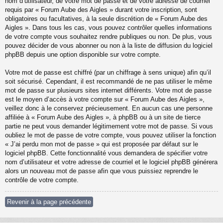
nom d’utilisateur, de votre mot de passe et de votre adresse de courriel
requis par « Forum Aube des Aigles » durant votre inscription, sont
obligatoires ou facultatives, à la seule discrétion de « Forum Aube des
Aigles ». Dans tous les cas, vous pouvez contrôler quelles informations
de votre compte vous souhaitez rendre publiques ou non. De plus, vous
pouvez décider de vous abonner ou non à la liste de diffusion du logiciel
phpBB depuis une option disponible sur votre compte.
Votre mot de passe est chiffré (par un chiffrage à sens unique) afin qu’il
soit sécurisé. Cependant, il est recommandé de ne pas utiliser le même
mot de passe sur plusieurs sites internet différents. Votre mot de passe
est le moyen d’accès à votre compte sur « Forum Aube des Aigles »,
veillez donc à le conservez précieusement. En aucun cas une personne
affiliée à « Forum Aube des Aigles », à phpBB ou à un site de tierce
partie ne peut vous demander légitimement votre mot de passe. Si vous
oubliez le mot de passe de votre compte, vous pouvez utiliser la fonction
« J’ai perdu mon mot de passe » qui est proposée par défaut sur le
logiciel phpBB. Cette fonctionnalité vous demandera de spécifier votre
nom d’utilisateur et votre adresse de courriel et le logiciel phpBB générera
alors un nouveau mot de passe afin que vous puissiez reprendre le
contrôle de votre compte.
Revenir à la page précédente