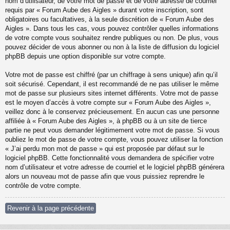
nom d’utilisateur, de votre mot de passe et de votre adresse de courriel
requis par « Forum Aube des Aigles » durant votre inscription, sont
obligatoires ou facultatives, à la seule discrétion de « Forum Aube des
Aigles ». Dans tous les cas, vous pouvez contrôler quelles informations
de votre compte vous souhaitez rendre publiques ou non. De plus, vous
pouvez décider de vous abonner ou non à la liste de diffusion du logiciel
phpBB depuis une option disponible sur votre compte.
Votre mot de passe est chiffré (par un chiffrage à sens unique) afin qu’il
soit sécurisé. Cependant, il est recommandé de ne pas utiliser le même
mot de passe sur plusieurs sites internet différents. Votre mot de passe
est le moyen d’accès à votre compte sur « Forum Aube des Aigles »,
veillez donc à le conservez précieusement. En aucun cas une personne
affiliée à « Forum Aube des Aigles », à phpBB ou à un site de tierce
partie ne peut vous demander légitimement votre mot de passe. Si vous
oubliez le mot de passe de votre compte, vous pouvez utiliser la fonction
« J’ai perdu mon mot de passe » qui est proposée par défaut sur le
logiciel phpBB. Cette fonctionnalité vous demandera de spécifier votre
nom d’utilisateur et votre adresse de courriel et le logiciel phpBB générera
alors un nouveau mot de passe afin que vous puissiez reprendre le
contrôle de votre compte.
Revenir à la page précédente