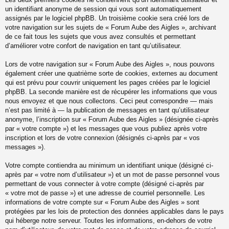
un identifiant anonyme de session qui vous sont automatiquement
assignés par le logiciel phpBB. Un troisième cookie sera créé lors de
votre navigation sur les sujets de « Forum Aube des Aigles », archivant
de ce fait tous les sujets que vous avez consultés et permettant
d’améliorer votre confort de navigation en tant qu’utilisateur.
Lors de votre navigation sur « Forum Aube des Aigles », nous pouvons
également créer une quatrième sorte de cookies, externes au document
qui est prévu pour couvrir uniquement les pages créées par le logiciel
phpBB. La seconde manière est de récupérer les informations que vous
nous envoyez et que nous collectons. Ceci peut correspondre — mais
n’est pas limité à — la publication de messages en tant qu’utilisateur
anonyme, l’inscription sur « Forum Aube des Aigles » (désignée ci-après
par « votre compte ») et les messages que vous publiez après votre
inscription et lors de votre connexion (désignés ci-après par « vos
messages »).
Votre compte contiendra au minimum un identifiant unique (désigné ci-
après par « votre nom d’utilisateur ») et un mot de passe personnel vous
permettant de vous connecter à votre compte (désigné ci-après par
« votre mot de passe ») et une adresse de courriel personnelle. Les
informations de votre compte sur « Forum Aube des Aigles » sont
protégées par les lois de protection des données applicables dans le pays
qui héberge notre serveur. Toutes les informations, en-dehors de votre