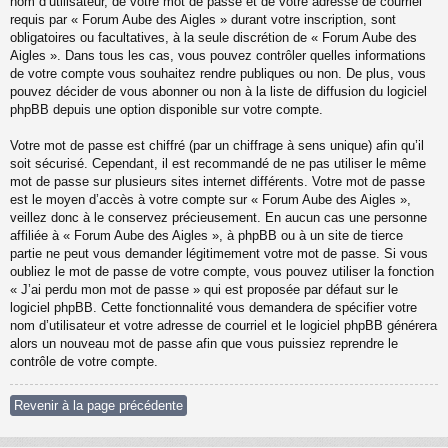
nom d’utilisateur, de votre mot de passe et de votre adresse de courriel
requis par « Forum Aube des Aigles » durant votre inscription, sont
obligatoires ou facultatives, à la seule discrétion de « Forum Aube des
Aigles ». Dans tous les cas, vous pouvez contrôler quelles informations
de votre compte vous souhaitez rendre publiques ou non. De plus, vous
pouvez décider de vous abonner ou non à la liste de diffusion du logiciel
phpBB depuis une option disponible sur votre compte.
Votre mot de passe est chiffré (par un chiffrage à sens unique) afin qu’il
soit sécurisé. Cependant, il est recommandé de ne pas utiliser le même
mot de passe sur plusieurs sites internet différents. Votre mot de passe
est le moyen d’accès à votre compte sur « Forum Aube des Aigles »,
veillez donc à le conservez précieusement. En aucun cas une personne
affiliée à « Forum Aube des Aigles », à phpBB ou à un site de tierce
partie ne peut vous demander légitimement votre mot de passe. Si vous
oubliez le mot de passe de votre compte, vous pouvez utiliser la fonction
« J’ai perdu mon mot de passe » qui est proposée par défaut sur le
logiciel phpBB. Cette fonctionnalité vous demandera de spécifier votre
nom d’utilisateur et votre adresse de courriel et le logiciel phpBB générera
alors un nouveau mot de passe afin que vous puissiez reprendre le
contrôle de votre compte.
Revenir à la page précédente