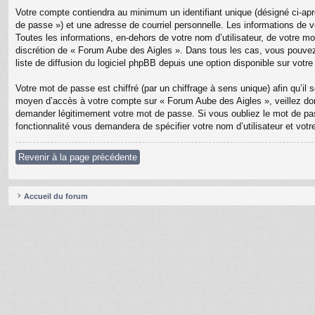
Votre compte contiendra au minimum un identifiant unique (désigné ci-apr
de passe ») et une adresse de courriel personnelle. Les informations de 
Toutes les informations, en-dehors de votre nom d’utilisateur, de votre mo
discrétion de « Forum Aube des Aigles ». Dans tous les cas, vous pouvez
liste de diffusion du logiciel phpBB depuis une option disponible sur votr
Votre mot de passe est chiffré (par un chiffrage à sens unique) afin qu’il
moyen d’accès à votre compte sur « Forum Aube des Aigles », veillez don
demander légitimement votre mot de passe. Si vous oubliez le mot de pass
fonctionnalité vous demandera de spécifier votre nom d’utilisateur et vot
Revenir à la page précédente
Accueil du forum