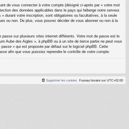
tant de vous connecter à votre compte (désigné ci-après par « votre mot
otection des données applicables dans le pays qui héberge notre serveur.
 durant votre inscription, sont obligatoires ou facultatives, à la seule
ques ou non. De plus, vous pouvez décider de vous abonner ou non à la
 passe sur plusieurs sites internet différents. Votre mot de passe est le
m Aube des Aigles », à phpBB ou à un site de tierce partie ne peut vous
passe » qui est proposée par défaut sur le logiciel phpBB. Cette
asse afin que vous puissiez reprendre le contrôle de votre compte.
Supprimer les cookies
Fuseau horaire sur
UTC+02:00