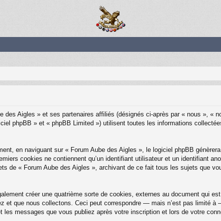
 des Aigles » et ses partenaires affiliés (désignés ci-après par « nous », « 
ciel phpBB » et « phpBB Limited ») utilisent toutes les informations collectées
ent, en naviguant sur « Forum Aube des Aigles », le logiciel phpBB génèrera 
emiers cookies ne contiennent qu’un identifiant utilisateur et un identifiant
ets de « Forum Aube des Aigles », archivant de ce fait tous les sujets que vo
alement créer une quatrième sorte de cookies, externes au document qui est 
et que nous collectons. Ceci peut correspondre — mais n’est pas limité à — 
t les messages que vous publiez après votre inscription et lors de votre con