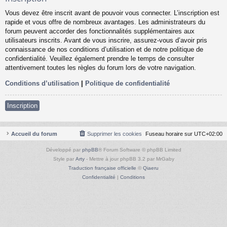
Vous devez être inscrit avant de pouvoir vous connecter. L’inscription est
rapide et vous offre de nombreux avantages. Les administrateurs du
forum peuvent accorder des fonctionnalités supplémentaires aux
utilisateurs inscrits. Avant de vous inscrire, assurez-vous d’avoir pris
connaissance de nos conditions d’utilisation et de notre politique de
confidentialité. Veuillez également prendre le temps de consulter
attentivement toutes les règles du forum lors de votre navigation.
Conditions d’utilisation
|
Politique de confidentialité
Inscription
Accueil du forum
Supprimer les cookies
Fuseau horaire sur
UTC+02:00
Développé par
phpBB
® Forum Software © phpBB Limited
Style par
Arty
- Mettre à jour phpBB 3.2 par MrGaby
Traduction française officielle
©
Qiaeru
Confidentialité
|
Conditions