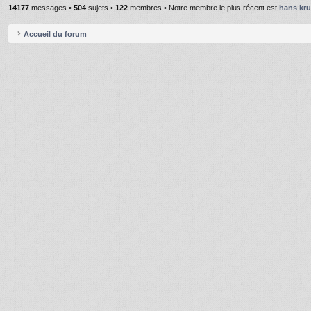
14177
messages •
504
sujets •
122
membres • Notre membre le plus récent est
hans kr
Accueil du forum