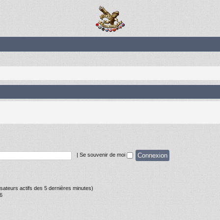
|
Se souvenir de moi
tilisateurs actifs des 5 dernières minutes)
56